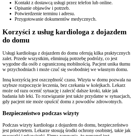
Kontakt z dostawcą usługi przez telefon lub online.
Opisanie objawów i potrzeb.
Potwierdzenie terminu i adresu.
Przygotowanie dokumentów medycznych.
Korzyści z usług kardiologa z dojazdem
do domu
Usługi kardiologa z dojazdem do domu oferują kilka praktycznych
zalet. Przede wszystkim, eliminują potrzebę podróży, co jest
wygodne dla osób z ograniczoną mobilnością. Pacjent unika tłumu
w przychodniach i może czuć się swobodniej we własnym domu.
Inną korzyścią jest oszczędność czasu. Wizyta w domu pozwala na
szybsze rozpoczęcie leczenia, bez czekania w kolejkach. Lekarz
może od razu ocenić sytuację i zalecić dalsze kroki, takie jak
badania lub leki. To rozwiązanie jest także przydatne w sytuacjach,
gdy pacjent nie może opuścić domu z powodów zdrowotnych.
Bezpieczeństwo podczas wizyty
Podczas wizyty kardiologa z dojazdem do domu, bezpieczeństwo
jest priorytetem. Lekarze stosują środki ochrony osobistej, takie jak
maseczki i rękawiczki. Firma zapewnia, że personel jest