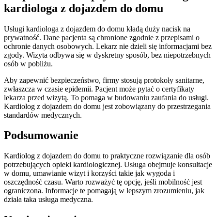
kardiologa z dojazdem do domu
Usługi kardiologa z dojazdem do domu kładą duży nacisk na
prywatność. Dane pacjenta są chronione zgodnie z przepisami o
ochronie danych osobowych. Lekarz nie dzieli się informacjami bez
zgody. Wizyta odbywa się w dyskretny sposób, bez niepotrzebnych
osób w pobliżu.
Aby zapewnić bezpieczeństwo, firmy stosują protokoły sanitarne,
zwłaszcza w czasie epidemii. Pacjent może pytać o certyfikaty
lekarza przed wizytą. To pomaga w budowaniu zaufania do usługi.
Kardiolog z dojazdem do domu jest zobowiązany do przestrzegania
standardów medycznych.
Podsumowanie
Kardiolog z dojazdem do domu to praktyczne rozwiązanie dla osób
potrzebujących opieki kardiologicznej. Usługa obejmuje konsultacje
w domu, umawianie wizyt i korzyści takie jak wygoda i
oszczędność czasu. Warto rozważyć tę opcję, jeśli mobilność jest
ograniczona. Informacje te pomagają w lepszym zrozumieniu, jak
działa taka usługa medyczna.