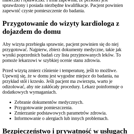
sprawdzony i posiada niezbędne kwalifikacje. Pacjent powinien
zapewnić czyste pomieszczenie do badania.
Przygotowanie do wizyty kardiologa z
dojazdem do domu
Aby wizyta przebiegła sprawnie, pacjent powinien się do niej
przygotować. Najpierw, zbierz dokumenty medyczne, takie jak
wyniki poprzednich badań czy lista przyjmowanych leków. To
pomoże lekarzowi w szybkiej ocenie stanu zdrowia.
Przed wizytą zmierz ciśnienie i temperaturę, jeśli to możliwe.
Upewnij się, że w domu jest wygodne miejsce do badania, na
przykład stół i krzesło. Jeśli pacjent ma zwierzęta, warto je
odizolować, aby nie zakłócały procedury. Lekarz poinformuje o
dodatkowych wymaganiach.
Zebranie dokumentów medycznych.
Przygotowanie pomieszczenia.
Zmierzanie podstawowych parametrów zdrowia.
Informowanie o alergiach lub innych problemach.
Bezpieczeństwo i prywatność w usługach