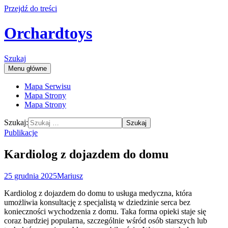
Przejdź do treści
Orchardtoys
Szukaj
Menu główne
Mapa Serwisu
Mapa Strony
Mapa Strony
Szukaj:
Publikacje
Kardiolog z dojazdem do domu
25 grudnia 2025
Mariusz
Kardiolog z dojazdem do domu to usługa medyczna, która
umożliwia konsultację z specjalistą w dziedzinie serca bez
konieczności wychodzenia z domu. Taka forma opieki staje się
coraz bardziej popularna, szczególnie wśród osób starszych lub