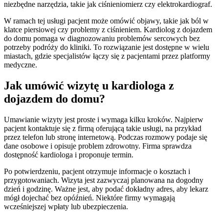
niezbędne narzędzia, takie jak ciśnieniomierz czy elektrokardiograf.
W ramach tej usługi pacjent może omówić objawy, takie jak ból w
klatce piersiowej czy problemy z ciśnieniem. Kardiolog z dojazdem
do domu pomaga w diagnozowaniu problemów sercowych bez
potrzeby podróży do kliniki. To rozwiązanie jest dostępne w wielu
miastach, gdzie specjalistów łączy się z pacjentami przez platformy
medyczne.
Jak umówić wizytę u kardiologa z
dojazdem do domu?
Umawianie wizyty jest proste i wymaga kilku kroków. Najpierw
pacjent kontaktuje się z firmą oferującą takie usługi, na przykład
przez telefon lub stronę internetową. Podczas rozmowy podaje się
dane osobowe i opisuje problem zdrowotny. Firma sprawdza
dostępność kardiologa i proponuje termin.
Po potwierdzeniu, pacjent otrzymuje informacje o kosztach i
przygotowaniach. Wizyta jest zazwyczaj planowana na dogodny
dzień i godzinę. Ważne jest, aby podać dokładny adres, aby lekarz
mógł dojechać bez opóźnień. Niektóre firmy wymagają
wcześniejszej wpłaty lub ubezpieczenia.