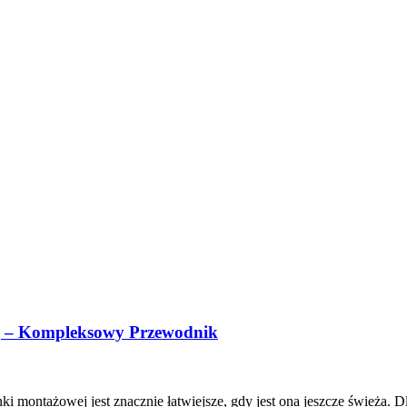
ej – Kompleksowy Przewodnik
montażowej jest znacznie łatwiejsze, gdy jest ona jeszcze świeża. Dl