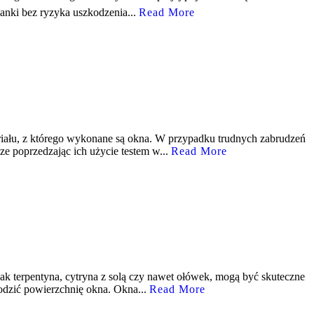
anki bez ryzyka uszkodzenia...
Read More
eriału, z którego wykonane są okna. W przypadku trudnych zabrudzeń
ze poprzedzając ich użycie testem w...
Read More
ak terpentyna, cytryna z solą czy nawet ołówek, mogą być skuteczne
odzić powierzchnię okna. Okna...
Read More