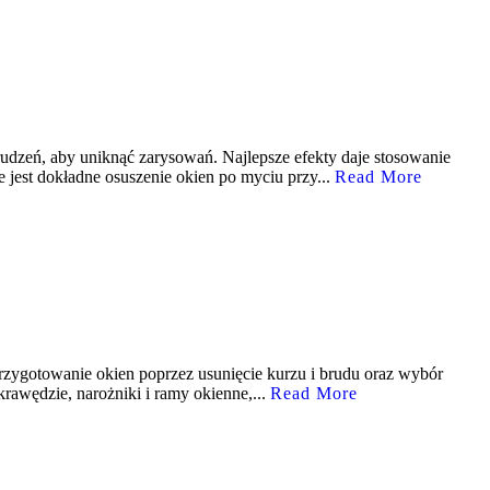
dzeń, aby uniknąć zarysowań. Najlepsze efekty daje stosowanie
 jest dokładne osuszenie okien po myciu przy...
Read More
 Przygotowanie okien poprzez usunięcie kurzu i brudu oraz wybór
awędzie, narożniki i ramy okienne,...
Read More