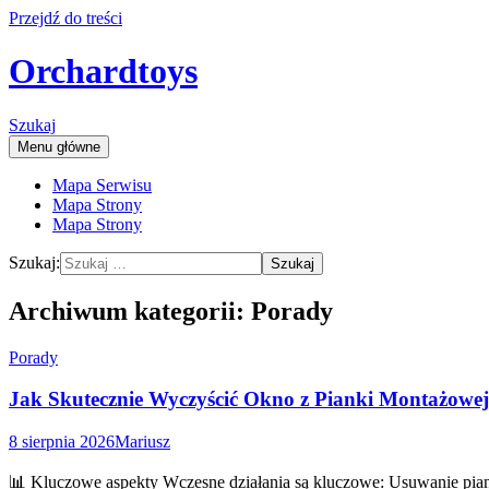
Przejdź do treści
Orchardtoys
Szukaj
Menu główne
Mapa Serwisu
Mapa Strony
Mapa Strony
Szukaj:
Archiwum kategorii: Porady
Porady
Jak Skutecznie Wyczyścić Okno z Pianki Montażow
8 sierpnia 2026
Mariusz
📊 Kluczowe aspekty Wczesne działania są kluczowe: Usuwanie pianki 