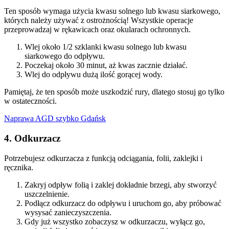
Ten sposób wymaga użycia kwasu solnego lub kwasu siarkowego,
których należy używać z ostrożnością! Wszystkie operacje
przeprowadzaj w rękawicach oraz okularach ochronnych.
Wlej około 1/2 szklanki kwasu solnego lub kwasu
siarkowego do odpływu.
Poczekaj około 30 minut, aż kwas zacznie działać.
Wlej do odpływu dużą ilość gorącej wody.
Pamiętaj, że ten sposób może uszkodzić rury, dlatego stosuj go tylko
w ostateczności.
Naprawa AGD szybko Gdańsk
4. Odkurzacz
Potrzebujesz odkurzacza z funkcją odciągania, folii, zaklejki i
ręcznika.
Zakryj odpływ folią i zaklej dokładnie brzegi, aby stworzyć
uszczelnienie.
Podłącz odkurzacz do odpływu i uruchom go, aby próbować
wysysać zanieczyszczenia.
Gdy już wszystko zobaczysz w odkurzaczu, wyłącz go,