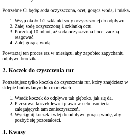
Potrzebne Ci będą: soda oczyszczona, ocet, gorąca woda, i miska.
Wsyp około 1/2 szklanki sody oczyszczonej do odpływu.
Zalej sodę oczyszczoną 1 szklanką octu.
Poczekaj 10 minut, aż soda oczyszczona i ocet zaczną
reagować.
Zalej gorącą wodą.
Powtarzaj ten proces raz w miesiącu, aby zapobiec zapychaniu
odpływu brodzika.
2. Koczek do czyszczenia rur
Potrzebujesz tylko koczka do czyszczenia rur, który znajdziesz w
sklepie budowlanym lub marketach.
Wsadź koczek do odpływu tak głęboko, jak się da.
Przesuwaj koczek lewo i prawo w celu usunięcia
zalegających tam zanieczyszczeń.
Wyciągnij koczek i wlej do odpływu gorącą wodę, aby
pozbyć się pozostałości.
3. Kwasy