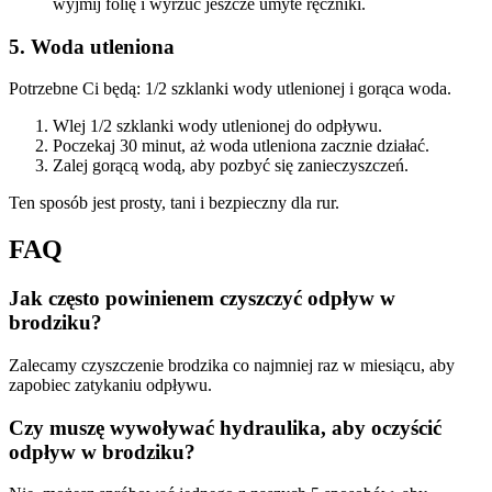
wyjmij folię i wyrzuć jeszcze umyte ręczniki.
5. Woda utleniona
Potrzebne Ci będą: 1/2 szklanki wody utlenionej i gorąca woda.
Wlej 1/2 szklanki wody utlenionej do odpływu.
Poczekaj 30 minut, aż woda utleniona zacznie działać.
Zalej gorącą wodą, aby pozbyć się zanieczyszczeń.
Ten sposób jest prosty, tani i bezpieczny dla rur.
FAQ
Jak często powinienem czyszczyć odpływ w
brodziku?
Zalecamy czyszczenie brodzika co najmniej raz w miesiącu, aby
zapobiec zatykaniu odpływu.
Czy muszę wywoływać hydraulika, aby oczyścić
odpływ w brodziku?