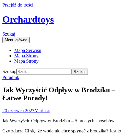
Przejdź do treści
Orchardtoys
Szukaj
Menu główne
Mapa Serwisu
Mapa Strony
Mapa Strony
Szukaj:
Poradnik
Jak Wyczyścić Odpływ w Brodziku –
Łatwe Porady!
20 czerwca 2023
Mariusz
Jak Wyczyścić Odpływ w Brodziku – 5 prostych sposobów
Czy zdarza Ci się, że woda nie chce spłynąć z brodzika? Jest to