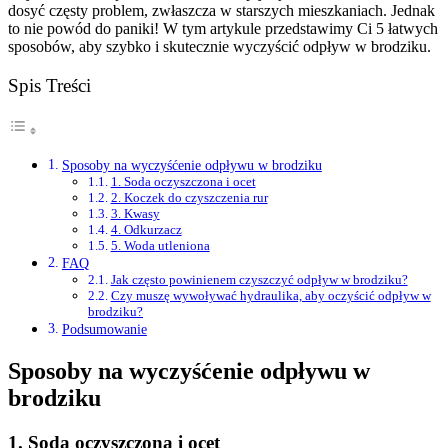
dosyć częsty problem, zwłaszcza w starszych mieszkaniach. Jednak
to nie powód do paniki! W tym artykule przedstawimy Ci 5 łatwych
sposobów, aby szybko i skutecznie wyczyścić odpływ w brodziku.
Spis Treści
Sposoby na wyczyśćenie odpływu w brodziku
1. Soda oczyszczona i ocet
2. Koczek do czyszczenia rur
3. Kwasy
4. Odkurzacz
5. Woda utleniona
FAQ
Jak często powinienem czyszczyć odpływ w brodziku?
Czy muszę wywoływać hydraulika, aby oczyścić odpływ w
brodziku?
Podsumowanie
Sposoby na wyczyśćenie odpływu w
brodziku
1. Soda oczyszczona i ocet