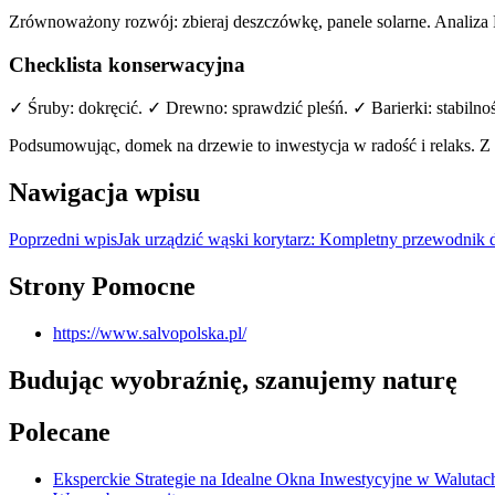
Zrównoważony rozwój: zbieraj deszczówkę, panele solarne. Analiza 
Checklista konserwacyjna
✓ Śruby: dokręcić. ✓ Drewno: sprawdzić pleśń. ✓ Barierki: stabilnoś
Podsumowując, domek na drzewie to inwestycja w radość i relaks. Z
Nawigacja wpisu
Poprzedni wpis
Jak urządzić wąski korytarz: Kompletny przewodnik dl
Strony Pomocne
https://www.salvopolska.pl/
Budując wyobraźnię, szanujemy naturę
Polecane
Eksperckie Strategie na Idealne Okna Inwestycyjne w Walutac